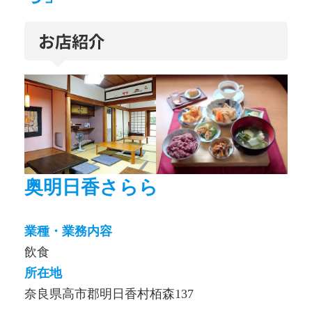
お店紹介
奥明日香さらら
業種・業務内容
飲食
所在地
奈良県高市郡明日香村栢森137