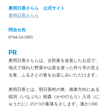
奥明日香さらら 公式サイト
奥明日香さらら
問合せ先
0744-54-5005
PR
奥明日香さららは、古民家を改装したお店で、
地元で採れた野菜や山菜を使った作り手の見え
る食、ふるさとの食をお楽しみいただけます。
奥明日香とは、明日香村の奥、南東方向にある
稲渕（いなぶち）栢森（かやのもり）入谷（に
ゅうだに）の3つの集落をさします。遙か1300