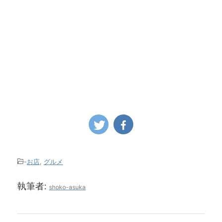
-
お店
,
グルメ
執筆者:
shoko-asuka