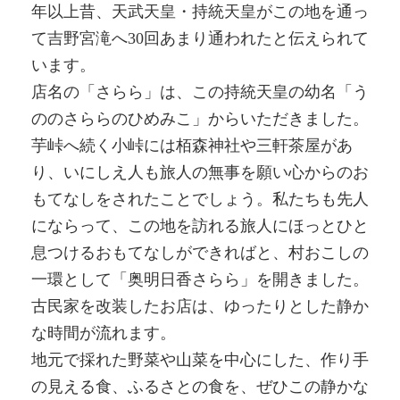
年以上昔、天武天皇・持統天皇がこの地を通っ
て吉野宮滝へ30回あまり通われたと伝えられて
います。
店名の「さらら」は、この持統天皇の幼名「う
ののさららのひめみこ」からいただきました。
芋峠へ続く小峠には栢森神社や三軒茶屋があ
り、いにしえ人も旅人の無事を願い心からのお
もてなしをされたことでしょう。私たちも先人
にならって、この地を訪れる旅人にほっとひと
息つけるおもてなしができればと、村おこしの
一環として「奥明日香さらら」を開きました。
古民家を改装したお店は、ゆったりとした静か
な時間が流れます。
地元で採れた野菜や山菜を中心にした、作り手
の見える食、ふるさとの食を、ぜひこの静かな